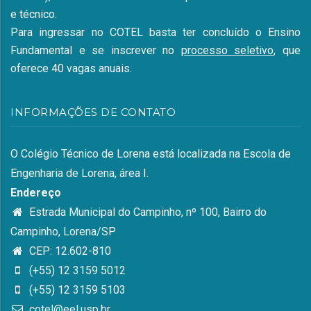
e técnico.
Para ingressar no COTEL basta ter concluído o Ensino
Fundamental e se inscrever no
processo seletivo
, que
oferece 40 vagas anuais.
INFORMAÇÕES DE CONTATO
O Colégio Técnico de Lorena está localizada na Escola de
Engenharia de Lorena, área I.
Endereço
Estrada Municipal do Campinho, nº 100, Bairro do
Campinho, Lorena/SP
CEP: 12.602-810
(+55) 12 3159 5012
(+55) 12 3159 5103
cotel@eel.usp.br