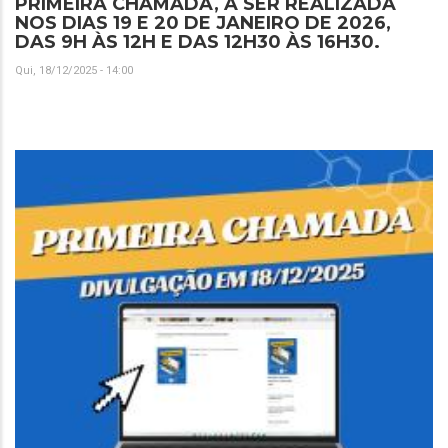
PRIMEIRA CHAMADA, A SER REALIZADA
NOS DIAS 19 E 20 DE JANEIRO DE 2026,
DAS 9H ÀS 12H E DAS 12H30 ÀS 16H30.
Qui, 18/12/2025 - 14:00