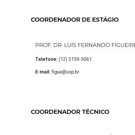
COORDENADOR DE ESTÁGIO
PROF. DR. LUÍS FERNANDO FIGUEI
Telefone:
(12) 3159-5061
E-mail:
figue@usp.br
COORDENADOR TÉCNICO