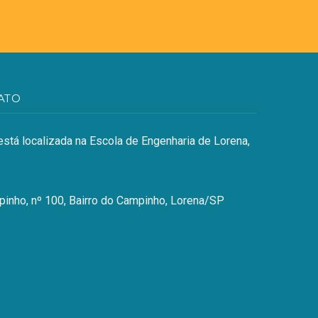
ATO
stá localizada na Escola de Engenharia de Lorena,
inho, nº 100, Bairro do Campinho, Lorena/SP