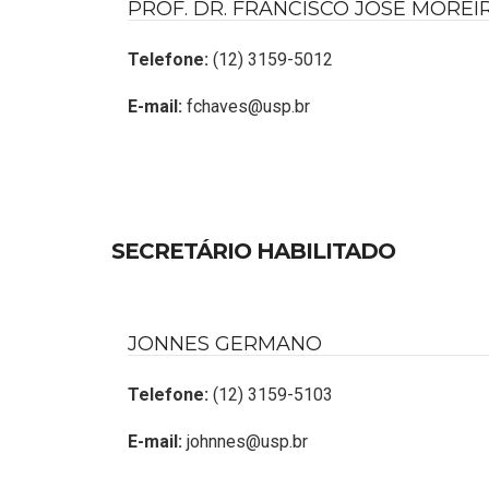
PROF. DR. FRANCISCO JOSÉ MOREI
Telefone:
(12) 3159-5012
E-mail:
fchaves@usp.br
SECRETÁRIO HABILITADO
JONNES GERMANO
Telefone:
(12) 3159-5103
E-mail:
johnnes@usp.br