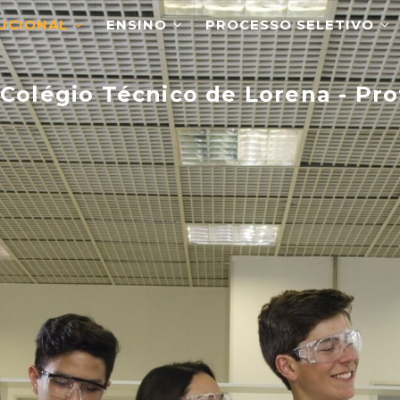
O
TUCIONAL
ENSINO
PROCESSO SELETIVO
Colégio Técnico de Lorena - Pro