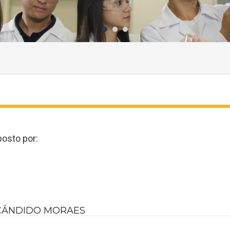
osto por:
S CÂNDIDO MORAES