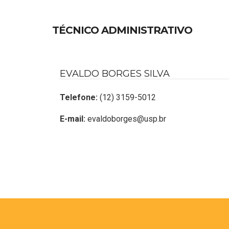
TÉCNICO ADMINISTRATIVO
EVALDO BORGES SILVA
Telefone:
(12) 3159-5012
E-mail:
evaldoborges@usp.br