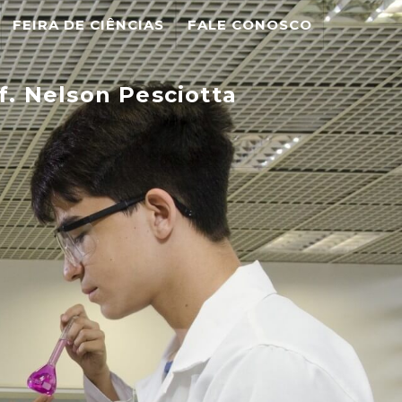
FEIRA DE CIÊNCIAS
FALE CONOSCO
f. Nelson Pesciotta