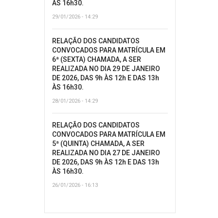
ÀS 16h30.
29/01/2026 - 14:29
RELAÇÃO DOS CANDIDATOS
CONVOCADOS PARA MATRÍCULA EM
6ª (SEXTA) CHAMADA, A SER
REALIZADA NO DIA 29 DE JANEIRO
DE 2026, DAS 9h ÀS 12h E DAS 13h
ÀS 16h30.
28/01/2026 - 14:29
RELAÇÃO DOS CANDIDATOS
CONVOCADOS PARA MATRÍCULA EM
5ª (QUINTA) CHAMADA, A SER
REALIZADA NO DIA 27 DE JANEIRO
DE 2026, DAS 9h ÀS 12h E DAS 13h
ÀS 16h30.
26/01/2026 - 16:13