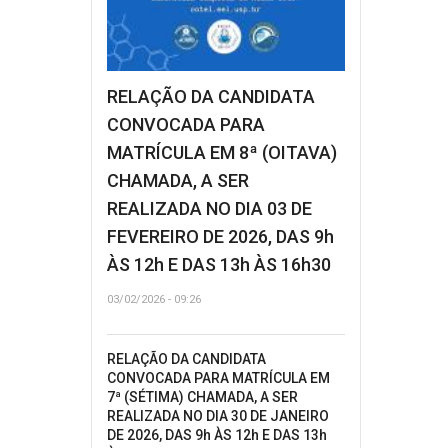
RELAÇÃO DA CANDIDATA
CONVOCADA PARA
MATRÍCULA EM 8ª (OITAVA)
CHAMADA, A SER
REALIZADA NO DIA 03 DE
FEVEREIRO DE 2026, DAS 9h
ÀS 12h E DAS 13h ÀS 16h30
03/02/2026 - 09:26
RELAÇÃO DA CANDIDATA
CONVOCADA PARA MATRÍCULA EM
7ª (SÉTIMA) CHAMADA, A SER
REALIZADA NO DIA 30 DE JANEIRO
DE 2026, DAS 9h ÀS 12h E DAS 13h