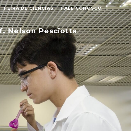
FEIRA DE CIÊNCIAS
FALE CONOSCO
f. Nelson Pesciotta