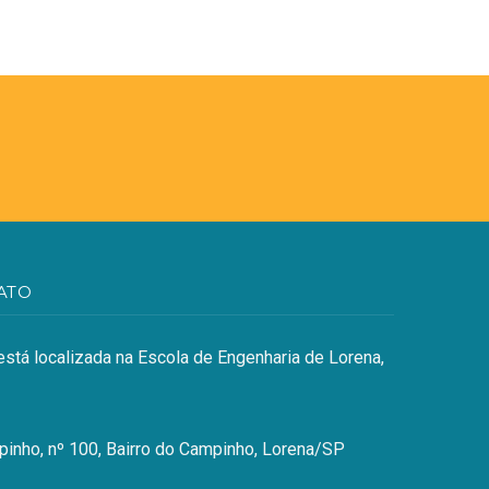
ATO
stá localizada na Escola de Engenharia de Lorena,
inho, nº 100, Bairro do Campinho, Lorena/SP