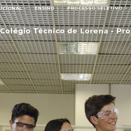
O
TUCIONAL
ENSINO
PROCESSO SELETIVO
Colégio Técnico de Lorena - Pro